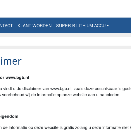
NTACT
KLANT WORDEN
SUPER-B LITHIUM ACCU
aimer
oor www.bgb.nl
 vindt u de disclaimer van www.bgb.nl, zoals deze beschikbaar is ges
 voorbehoud wij de informatie op onze website aan u aanbieden.
 eigendom
 de informatie op deze website is gratis zolang u deze informatie niet 