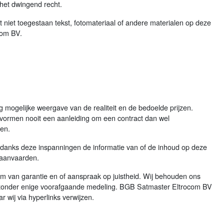
het dwingend recht.
 niet toegestaan tekst, fotomateriaal of andere materialen op deze
com BV.
ig mogelijke weergave van de realiteit en de bedoelde prijzen.
 vormen nooit een aanleiding om een contract dan wel
en.
danks deze inspanningen de informatie van of de inhoud op deze
d aanvaarden.
 van garantie en of aanspraak op juistheid. Wij behouden ons
sen zonder enige voorafgaande medeling. BGB Satmaster Eltrocom BV
 wij via hyperlinks verwijzen.