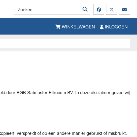
WINKELWAGEN
INLOGGEN
teld door BGB Satmaster Eltrocom BV. In deze disclaimer geven wij
kopieert, verspreidt of op een andere manier gebruikt of misbruikt.