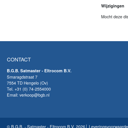
Wijzigingen
Mocht deze dis
CONTACT
B.G.B. Satmaster - Eltrocom B.V.
Smaragdstraat 7
7554 TD Hengelo (Ov)
Tel. +31 (0) 74-2554000
Email: verkoop@bgb.nl
© B.G.B. - Satmaster - Eltrocom B.V. 2026
Leveringsvoorwaard