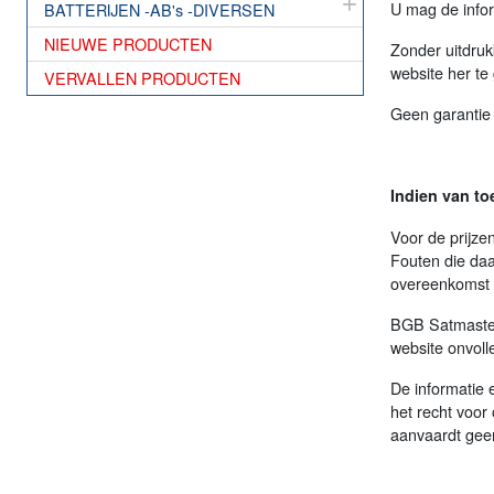
U mag de infor
BATTERIJEN -AB's -DIVERSEN
NIEUWE PRODUCTEN
Zonder uitdruk
website her te
VERVALLEN PRODUCTEN
Geen garantie 
Indien van to
Voor de prijze
Fouten die daa
overeenkomst 
BGB Satmaster 
website onvoll
De informatie 
het recht voor
aanvaardt geen