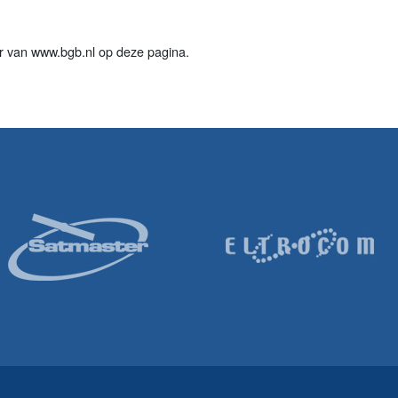
er van www.bgb.nl op deze pagina.