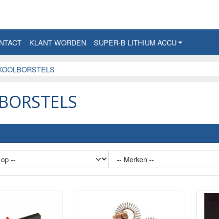
NTACT
KLANT WORDEN
SUPER-B LITHIUM ACCU
KOOLBORSTELS
BORSTELS