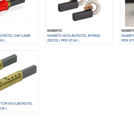
NUMATIC
NUMAT
ORSTEL DAF/LAMB
NUMATIC KOOLBORSTEL BYPASS
NUMATI
UK )
220702 ( PER STUK )
PER ST
TOR KOOLBORSTEL
UK )