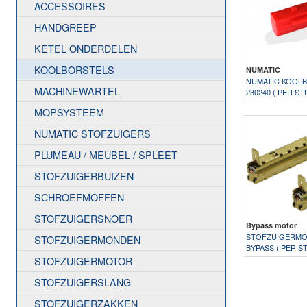
ACCESSOIRES
HANDGREEP
KETEL ONDERDELEN
KOOLBORSTELS
NUMATIC
NUMATIC KOOLB
MACHINEWARTEL
230240 ( PER ST
MOPSYSTEEM
NUMATIC STOFZUIGERS
PLUMEAU / MEUBEL / SPLEET
STOFZUIGERBUIZEN
SCHROEFMOFFEN
STOFZUIGERSNOER
Bypass motor
STOFZUIGERMO
STOFZUIGERMONDEN
BYPASS ( PER ST
STOFZUIGERMOTOR
STOFZUIGERSLANG
STOFZUIGERZAKKEN