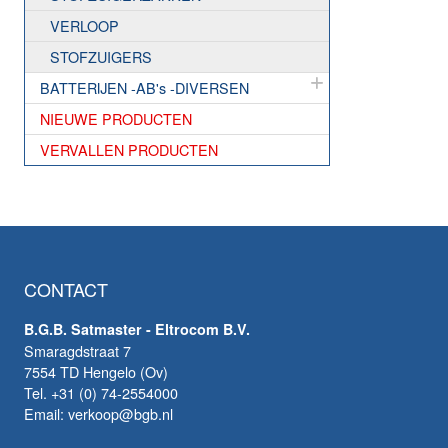
VERLOOP
STOFZUIGERS
BATTERIJEN -AB's -DIVERSEN
NIEUWE PRODUCTEN
VERVALLEN PRODUCTEN
CONTACT
B.G.B. Satmaster - Eltrocom B.V.
Smaragdstraat 7
7554 TD Hengelo (Ov)
Tel. +31 (0) 74-2554000
Email: verkoop@bgb.nl