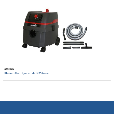
starmix
Starmix Stofzuiger isc -L-1425 basic