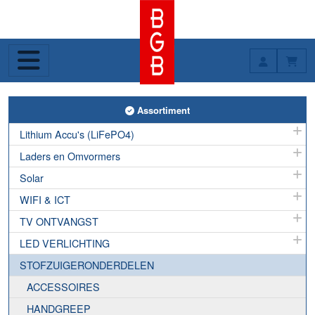
Toggle Assortiment
Assortiment
Lithium Accu's (LiFePO4)
Laders en Omvormers
Solar
WIFI & ICT
TV ONTVANGST
LED VERLICHTING
STOFZUIGERONDERDELEN
ACCESSOIRES
HANDGREEP