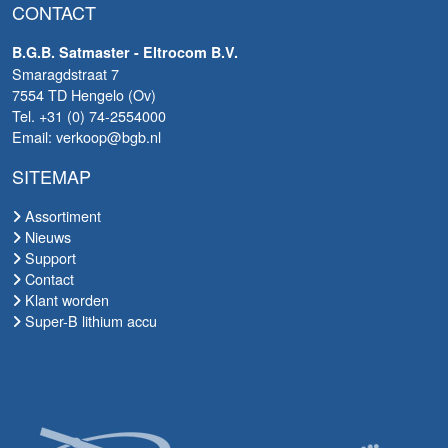
CONTACT
B.G.B. Satmaster - Eltrocom B.V.
Smaragdstraat 7
7554 TD Hengelo (Ov)
Tel. +31 (0) 74-2554000
Email: verkoop@bgb.nl
SITEMAP
Assortiment
Nieuws
Support
Contact
Klant worden
Super-B lithium accu