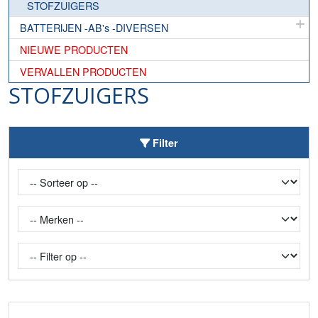
STOFZUIGERS
BATTERIJEN -AB's -DIVERSEN
NIEUWE PRODUCTEN
VERVALLEN PRODUCTEN
STOFZUIGERS
Toggle Filter
Filter