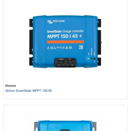
Victron
Victron SmartSolar MPPT 150/45