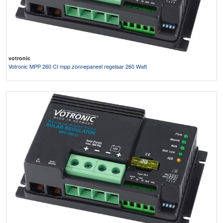
votronic
Votronic MPP 260 CI mpp zonnepaneel regelaar 260 Watt