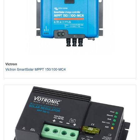
Victron
Victron SmartSolar MPPT 150/100-MC4