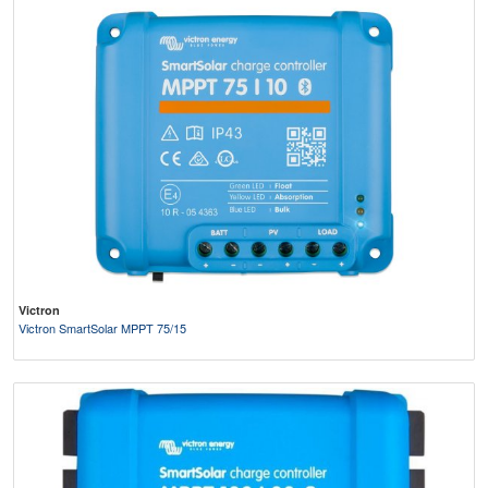
Victron
Victron SmartSolar MPPT 75/15