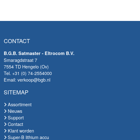
CONTACT
B.G.B. Satmaster - Eltrocom B.V.
Smaragdstraat 7
7554 TD Hengelo (Ov)
Tel. +31 (0) 74-2554000
Email: verkoop@bgb.nl
SITEMAP
Assortiment
Nieuws
Support
Contact
Klant worden
Super-B lithium accu