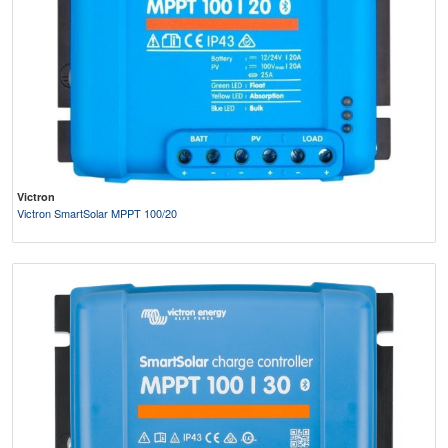
Victron
Victron SmartSolar MPPT 100/20