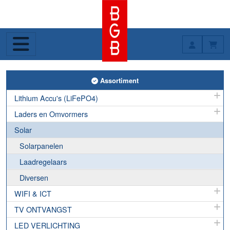
Toggle Assortiment
Assortiment
Lithium Accu's (LiFePO4)
Laders en Omvormers
Solar
Solarpanelen
Laadregelaars
Diversen
WIFI & ICT
TV ONTVANGST
LED VERLICHTING