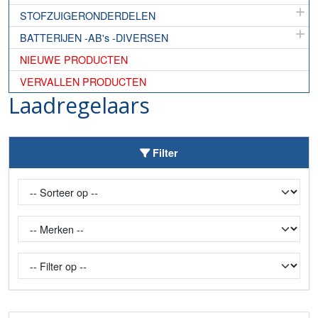
STOFZUIGERONDERDELEN
BATTERIJEN -AB's -DIVERSEN
NIEUWE PRODUCTEN
VERVALLEN PRODUCTEN
Laadregelaars
Toggle Filter
Filter