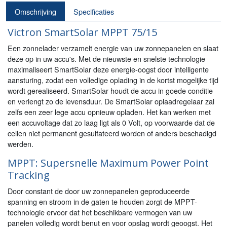
Omschrijving
Specificaties
Victron SmartSolar MPPT 75/15
Een zonnelader verzamelt energie van uw zonnepanelen en slaat
deze op in uw accu's. Met de nieuwste en snelste technologie
maximaliseert SmartSolar deze energie-oogst door intelligente
aansturing, zodat een volledige oplading in de kortst mogelijke tijd
wordt gerealiseerd. SmartSolar houdt de accu in goede conditie
en verlengt zo de levensduur. De SmartSolar oplaadregelaar zal
zelfs een zeer lege accu opnieuw opladen. Het kan werken met
een accuvoltage dat zo laag ligt als 0 Volt, op voorwaarde dat de
cellen niet permanent gesulfateerd worden of anders beschadigd
werden.
MPPT: Supersnelle Maximum Power Point
Tracking
Door constant de door uw zonnepanelen geproduceerde
spanning en stroom in de gaten te houden zorgt de MPPT-
technologie ervoor dat het beschikbare vermogen van uw
panelen volledig wordt benut en voor opslag wordt geoogst. Het