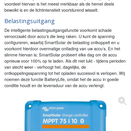
voordeel hiervan is het meest merkbaar als de hemel deels
bewolkt is en de lichtintensiteit voortdurend wisselt.
Belastingsuitgang
De intelligente belastingsuitgangsfunctie voorkomt schade
veroorzaakt door accu's die leeg raken. U kunt de spanning
configureren, waarbij SmartSolar de belasting ontkoppelt en u
voorkomt hierdoor overmatige ontlading van uw accu's. En het
slimme hiervan is: SmartSolar probeert elke dag om de accu
opnieuw voor 100% op te laden. Als dit niet lukt - tijdens perioden
van slecht weer - verhoogt het, dagelijks, de
ontkoppelingsspanning tot het opladen succesvol is verlopen. Wij
noemen deze functie BatteryLife, omdat het de accu in goede
conditie houdt en de levensduur van de accu verlengt.