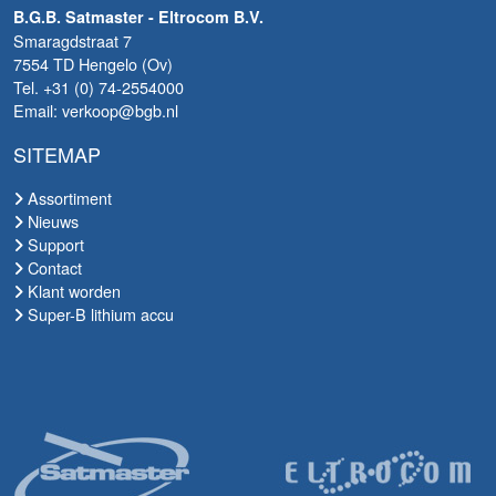
B.G.B. Satmaster - Eltrocom B.V.
Smaragdstraat 7
7554 TD Hengelo (Ov)
Tel. +31 (0) 74-2554000
Email: verkoop@bgb.nl
SITEMAP
Assortiment
Nieuws
Support
Contact
Klant worden
Super-B lithium accu