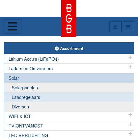
Toggle Assortiment
Assortiment
Lithium Accu's (LiFePO4)
Laders en Omvormers
Solar
Solarpanelen
Laadregelaars
Diversen
WIFI & ICT
TV ONTVANGST
LED VERLICHTING