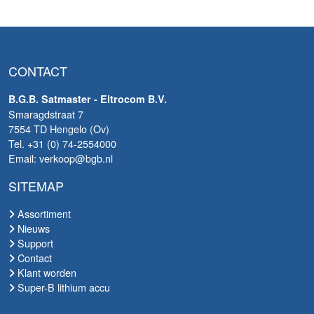
CONTACT
B.G.B. Satmaster - Eltrocom B.V.
Smaragdstraat 7
7554 TD Hengelo (Ov)
Tel. +31 (0) 74-2554000
Email: verkoop@bgb.nl
SITEMAP
Assortiment
Nieuws
Support
Contact
Klant worden
Super-B lithium accu