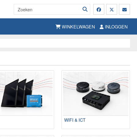
WINKELWAGEN
INLOGGEN
WIFI & ICT