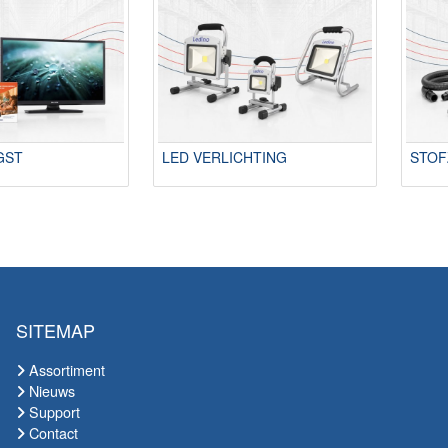
GST
LED VERLICHTING
STOF
SITEMAP
Assortiment
Nieuws
Support
Contact