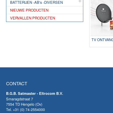
BATTERIJEN -AB's -DIVERSEN
NIEUWE PRODUCTEN
VERVALLEN PRODUCTEN
TV ONTVAN
CONTACT
B.G.B. Satmaster - Eltrocom B.V.
Smaragdstraat 7
7554 TD Hengelo (Ov)
Tel. +31 (0) 74-2554000