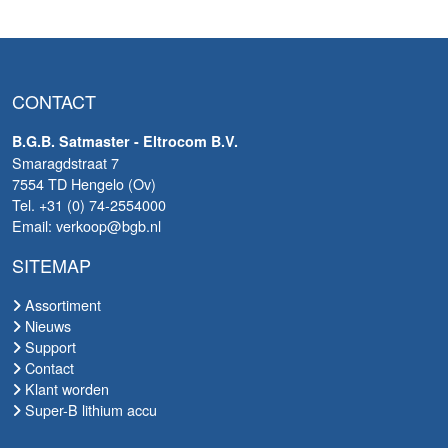
CONTACT
B.G.B. Satmaster - Eltrocom B.V.
Smaragdstraat 7
7554 TD Hengelo (Ov)
Tel. +31 (0) 74-2554000
Email: verkoop@bgb.nl
SITEMAP
Assortiment
Nieuws
Support
Contact
Klant worden
Super-B lithium accu