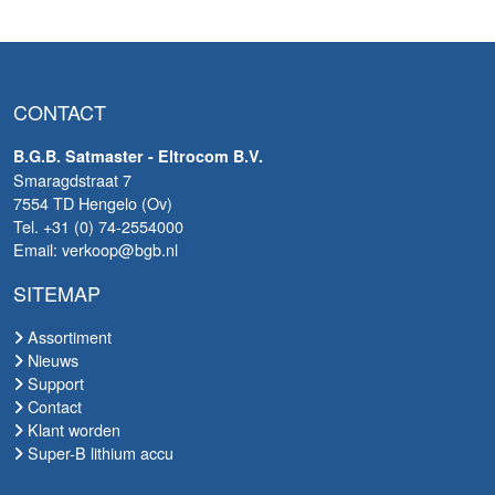
CONTACT
B.G.B. Satmaster - Eltrocom B.V.
Smaragdstraat 7
7554 TD Hengelo (Ov)
Tel. +31 (0) 74-2554000
Email: verkoop@bgb.nl
SITEMAP
Assortiment
Nieuws
Support
Contact
Klant worden
Super-B lithium accu