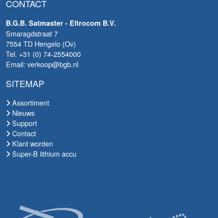
CONTACT
B.G.B. Satmaster - Eltrocom B.V.
Smaragdstraat 7
7554 TD Hengelo (Ov)
Tel. +31 (0) 74-2554000
Email: verkoop@bgb.nl
SITEMAP
Assortiment
Nieuws
Support
Contact
Klant worden
Super-B lithium accu