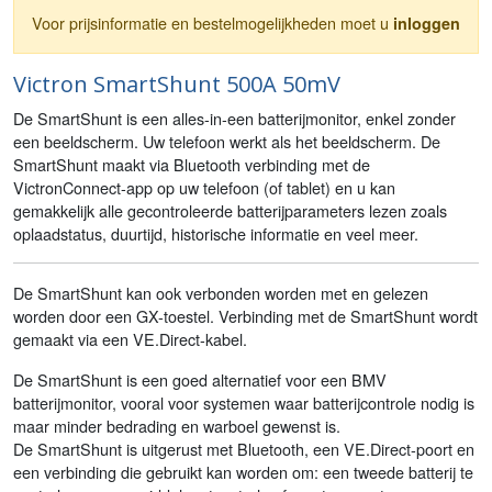
Voor prijsinformatie en bestelmogelijkheden moet u
inloggen
Victron SmartShunt 500A 50mV
De SmartShunt is een alles-in-een batterijmonitor, enkel zonder
een beeldscherm. Uw telefoon werkt als het beeldscherm. De
SmartShunt maakt via Bluetooth verbinding met de
VictronConnect-app op uw telefoon (of tablet) en u kan
gemakkelijk alle gecontroleerde batterijparameters lezen zoals
oplaadstatus, duurtijd, historische informatie en veel meer.
De SmartShunt kan ook verbonden worden met en gelezen
worden door een GX-toestel. Verbinding met de SmartShunt wordt
gemaakt via een VE.Direct-kabel.
De SmartShunt is een goed alternatief voor een BMV
batterijmonitor, vooral voor systemen waar batterijcontrole nodig is
maar minder bedrading en warboel gewenst is.
De SmartShunt is uitgerust met Bluetooth, een VE.Direct-poort en
een verbinding die gebruikt kan worden om: een tweede batterij te