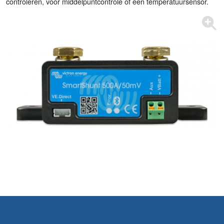
controleren, voor middelpuntcontrole of een temperatuursensor.