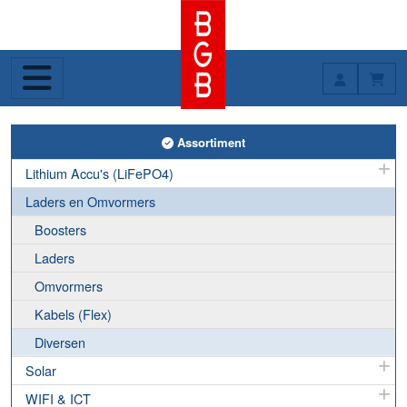
Toggle Assortiment
Assortiment
Lithium Accu's (LiFePO4)
Laders en Omvormers
Boosters
Laders
Omvormers
Kabels (Flex)
Diversen
Solar
WIFI & ICT