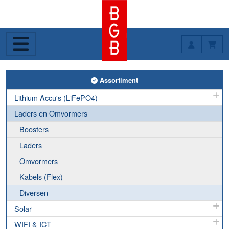
Toggle Assortiment
Assortiment
Lithium Accu's (LiFePO4)
Laders en Omvormers
Boosters
Laders
Omvormers
Kabels (Flex)
Diversen
Solar
WIFI & ICT