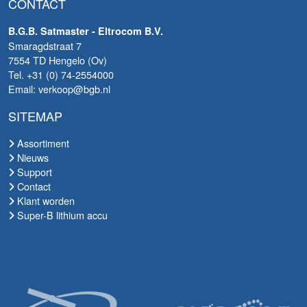
CONTACT
B.G.B. Satmaster - Eltrocom B.V.
Smaragdstraat 7
7554 TD Hengelo (Ov)
Tel. +31 (0) 74-2554000
Email: verkoop@bgb.nl
SITEMAP
Assortiment
Nieuws
Support
Contact
Klant worden
Super-B lithium accu