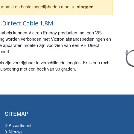
nformatie en bestelmogelijkheden moet u
inloggen
.Dirtect Cable 1,8M
 kabels kunnen Victron Energy producten met een VE-
ting worden verbonden met Victron afstandsbedieningen en
e apparaten moeten zijn voorzien van een VE-Direct
poort.
s zijn verkrijgbaar in verschillende lengtes. Er is een recht
uitvoering met een hoek van 90 graden.
SITEMAP
Assortiment
Nieuws