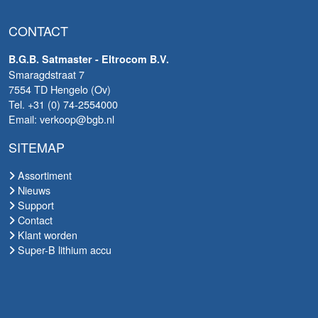
CONTACT
B.G.B. Satmaster - Eltrocom B.V.
Smaragdstraat 7
7554 TD Hengelo (Ov)
Tel. +31 (0) 74-2554000
Email: verkoop@bgb.nl
SITEMAP
Assortiment
Nieuws
Support
Contact
Klant worden
Super-B lithium accu