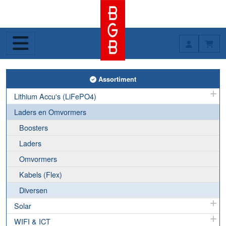
Toggle Assortiment
Assortiment
Lithium Accu's (LiFePO4)
Laders en Omvormers
Boosters
Laders
Omvormers
Kabels (Flex)
Diversen
Solar
WIFI & ICT