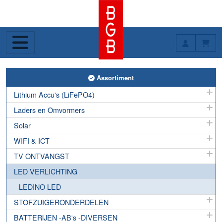
Toggle Assortiment
Assortiment
Lithium Accu's (LiFePO4)
Laders en Omvormers
Solar
WIFI & ICT
TV ONTVANGST
LED VERLICHTING
LEDINO LED
STOFZUIGERONDERDELEN
BATTERIJEN -AB's -DIVERSEN