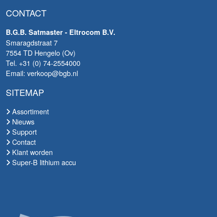
CONTACT
B.G.B. Satmaster - Eltrocom B.V.
Smaragdstraat 7
7554 TD Hengelo (Ov)
Tel. +31 (0) 74-2554000
Email: verkoop@bgb.nl
SITEMAP
Assortiment
Nieuws
Support
Contact
Klant worden
Super-B lithium accu