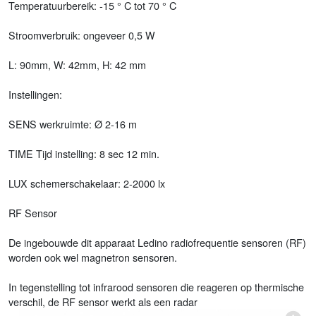
Temperatuurbereik: -15 ° C tot 70 ° C
Stroomverbruik: ongeveer 0,5 W
L: 90mm, W: 42mm, H: 42 mm
Instellingen:
SENS werkruimte: Ø 2-16 m
TIME Tijd instelling: 8 sec 12 min.
LUX schemerschakelaar: 2-2000 lx
RF Sensor
De ingebouwde dit apparaat Ledino radiofrequentie sensoren (RF)
worden ook wel magnetron sensoren.
In tegenstelling tot infrarood sensoren die reageren op thermische
verschil, de RF sensor werkt als een radar