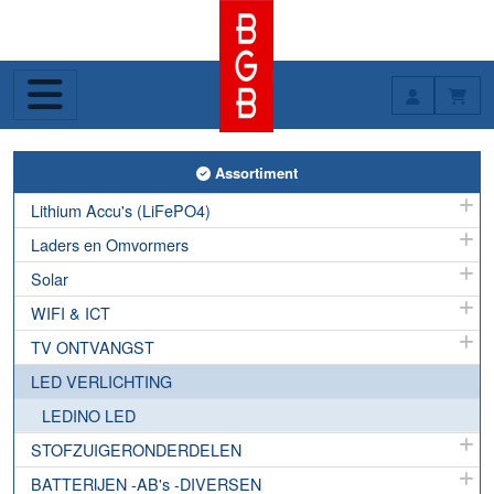
Toggle Assortiment
Assortiment
Lithium Accu's (LiFePO4)
Laders en Omvormers
Solar
WIFI & ICT
TV ONTVANGST
LED VERLICHTING
LEDINO LED
STOFZUIGERONDERDELEN
BATTERIJEN -AB's -DIVERSEN