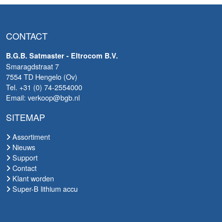
CONTACT
B.G.B. Satmaster - Eltrocom B.V.
Smaragdstraat 7
7554 TD Hengelo (Ov)
Tel. +31 (0) 74-2554000
Email: verkoop@bgb.nl
SITEMAP
Assortiment
Nieuws
Support
Contact
Klant worden
Super-B lithium accu