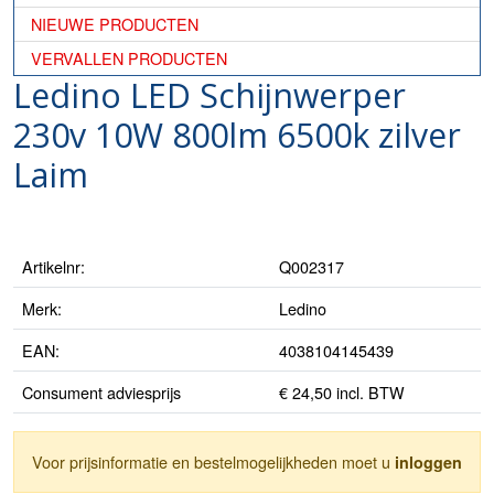
NIEUWE PRODUCTEN
VERVALLEN PRODUCTEN
Ledino LED Schijnwerper
230v 10W 800lm 6500k zilver
Laim
Artikelnr:
Q002317
Merk:
Ledino
EAN:
4038104145439
Consument adviesprijs
€ 24,50 incl. BTW
Voor prijsinformatie en bestelmogelijkheden moet u
inloggen