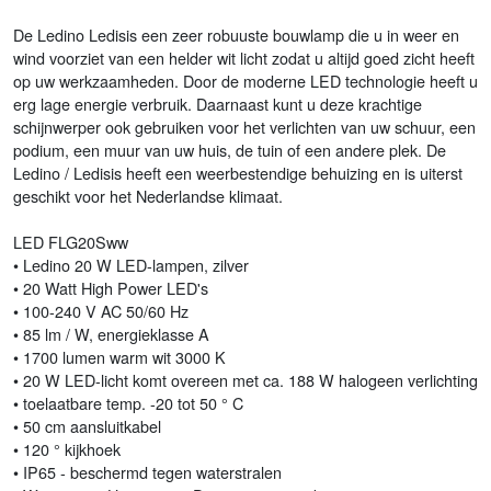
De Ledino Ledisis een zeer robuuste bouwlamp die u in weer en
wind voorziet van een helder wit licht zodat u altijd goed zicht heeft
op uw werkzaamheden. Door de moderne LED technologie heeft u
erg lage energie verbruik. Daarnaast kunt u deze krachtige
schijnwerper ook gebruiken voor het verlichten van uw schuur, een
podium, een muur van uw huis, de tuin of een andere plek. De
Ledino / Ledisis heeft een weerbestendige behuizing en is uiterst
geschikt voor het Nederlandse klimaat.
LED FLG20Sww
• Ledino 20 W LED-lampen, zilver
• 20 Watt High Power LED's
• 100-240 V AC 50/60 Hz
• 85 lm / W, energieklasse A
• 1700 lumen warm wit 3000 K
• 20 W LED-licht komt overeen met ca. 188 W halogeen verlichting
• toelaatbare temp. -20 tot 50 ° C
• 50 cm aansluitkabel
• 120 ° kijkhoek
• IP65 - beschermd tegen waterstralen