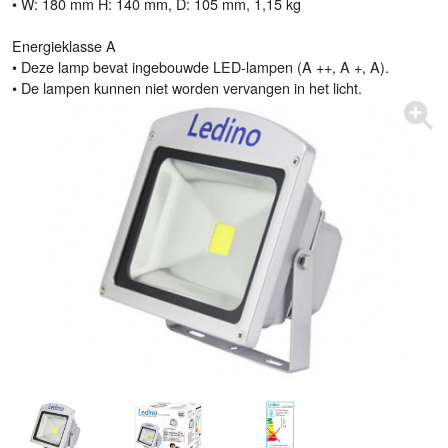
• W: 180 mm H: 140 mm, D: 105 mm, 1,15 kg
Energieklasse A
• Deze lamp bevat ingebouwde LED-lampen (A ++, A +, A).
• De lampen kunnen niet worden vervangen in het licht.