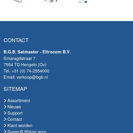
CONTACT
B.G.B. Satmaster - Eltrocom B.V.
Smaragdstraat 7
7554 TD Hengelo (Ov)
Tel. +31 (0) 74-2554000
Email: verkoop@bgb.nl
SITEMAP
Assortiment
Nieuws
Support
Contact
Klant worden
Super-B lithium accu