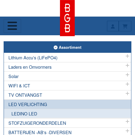
Toggle Assortiment
Assortiment
Lithium Accu's (LiFePO4)
Laders en Omvormers
Solar
WIFI & ICT
TV ONTVANGST
LED VERLICHTING
LEDINO LED
STOFZUIGERONDERDELEN
BATTERIJEN -AB's -DIVERSEN