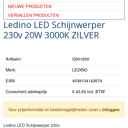
NIEUWE PRODUCTEN
VERVALLEN PRODUCTEN
Ledino LED Schijnwerper
230v 20W 3000K ZILVER
Artikelnr:
Q001830
Merk:
LEDINO
EAN:
4038104142674
Consument adviesprijs
€ 43,50 incl. BTW
Voor prijsinformatie en bestelmogelijkheden moet u
inloggen
Ledino LED Schijnwerper 230v