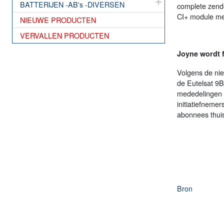
BATTERIJEN -AB's -DIVERSEN
complete zend
CI+ module met
NIEUWE PRODUCTEN
VERVALLEN PRODUCTEN
Joyne wordt f
Volgens de nieu
de Eutelsat 9
mededelingen 
initiatiefneme
abonnees thuis
Bron