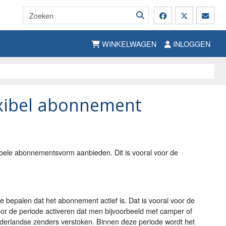
WINKELWAGEN
INLOGGEN
exibel abonnement
ibele abonnementsvorm aanbieden. Dit is vooral voor de
e bepalen dat het abonnement actief is. Dat is vooral voor de
or de periode activeren dat men bijvoorbeeld met camper of
Nederlandse zenders verstoken. Binnen deze periode wordt het