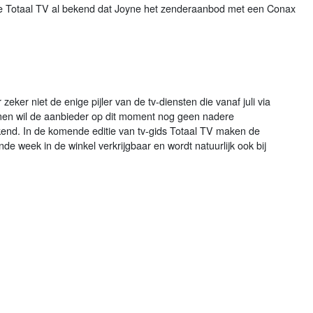
 Totaal TV al bekend dat Joyne het zenderaanbod met een Conax
eker niet de enige pijler van de tv-diensten die vanaf juli via
en wil de aanbieder op dit moment nog geen nadere
nd. In de komende editie van tv-gids Totaal TV maken de
de week in de winkel verkrijgbaar en wordt natuurlijk ook bij