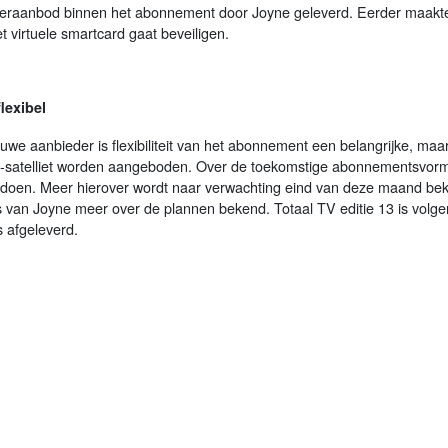
eraanbod binnen het abonnement door Joyne geleverd. Eerder maakte
 virtuele smartcard gaat beveiligen.
lexibel
we aanbieder is flexibiliteit van het abonnement een belangrijke, maar z
B-satelliet worden aangeboden. Over de toekomstige abonnementsvorm
doen. Meer hierover wordt naar verwachting eind van deze maand beke
rs van Joyne meer over de plannen bekend. Totaal TV editie 13 is volgen
 afgeleverd.