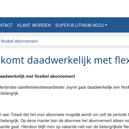
NTACT
KLANT WORDEN
SUPER-B LITHIUM ACCU
 flexibel abonnement
 komt daadwerkelijk met fl
aadwerkelijk met flexibel abonnement
rlandse satelliettelevisieaanbieder Joyne gaat daadwerkelijk een flex
belangrijk.
t aan Totaal dat het voor abonnees mogelijk wordt om zelf de periode t
 belangrijk. Op deze manier kan de abonnee het abonnement alleen vo
antie gaat. Hierdoor blijft men op vakantie niet van de belangrijkste 