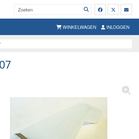
WINKELWAGEN
INLOGGEN
7
07