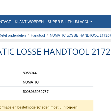
NTACT
KLANT WORDEN
SUPER-B LITHIUM ACCU
Ketel onderdelen
Handtool
NUMATIC LOSSE HANDTOOL 21720
TIC LOSSE HANDTOOL 2172
8058044
NUMATIC
5028965032787
nformatie en bestelmogelijkheden moet u
inloggen