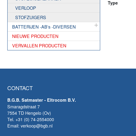
Type
VERLOOP
STOFZUIGERS
BATTERIJEN -AB's -DIVERSEN
NIEUWE PRODUCTEN
VERVALLEN PRODUCTEN
CONTACT
B.G.B. Satmaster - Eltrocom B.V.
Smaragdstraat 7
7554 TD Hengelo (Ov)
Tel. +31 (0) 74-2554000
Email: verkoop@bgb.nl