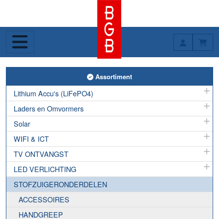
Toggle Assortiment
Assortiment
Lithium Accu's (LiFePO4)
Laders en Omvormers
Solar
WIFI & ICT
TV ONTVANGST
LED VERLICHTING
STOFZUIGERONDERDELEN
ACCESSOIRES
HANDGREEP