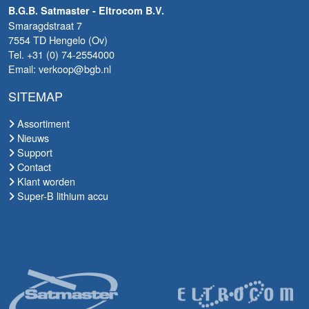
B.G.B. Satmaster - Eltrocom B.V.
Smaragdstraat 7
7554 TD Hengelo (Ov)
Tel. +31 (0) 74-2554000
Email: verkoop@bgb.nl
SITEMAP
Assortiment
Nieuws
Support
Contact
Klant worden
Super-B lithium accu