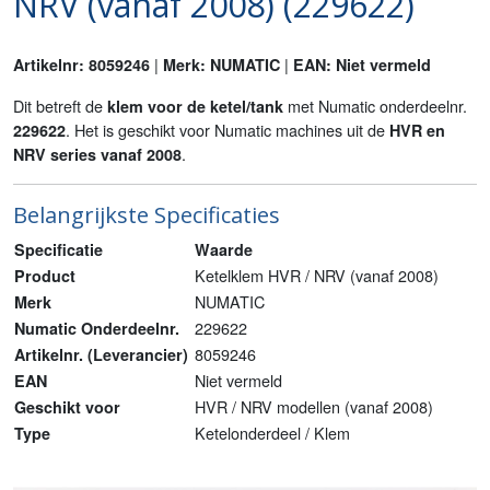
NRV (vanaf 2008) (229622)
|
|
Artikelnr: 8059246
Merk: NUMATIC
EAN: Niet vermeld
Dit betreft de
met Numatic onderdeelnr.
klem voor de ketel/tank
. Het is geschikt voor Numatic machines uit de
229622
HVR en
.
NRV series vanaf 2008
Belangrijkste Specificaties
Specificatie
Waarde
Ketelklem HVR / NRV (vanaf 2008)
Product
NUMATIC
Merk
229622
Numatic Onderdeelnr.
8059246
Artikelnr. (Leverancier)
Niet vermeld
EAN
HVR / NRV modellen (vanaf 2008)
Geschikt voor
Ketelonderdeel / Klem
Type