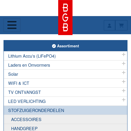
Toggle Assortiment
Assortiment
Lithium Accu's (LiFePO4)
Laders en Omvormers
Solar
WIFI & ICT
TV ONTVANGST
LED VERLICHTING
STOFZUIGERONDERDELEN
ACCESSOIRES
HANDGREEP