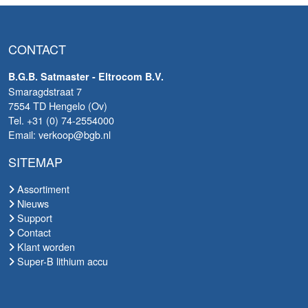
CONTACT
B.G.B. Satmaster - Eltrocom B.V.
Smaragdstraat 7
7554 TD Hengelo (Ov)
Tel. +31 (0) 74-2554000
Email: verkoop@bgb.nl
SITEMAP
Assortiment
Nieuws
Support
Contact
Klant worden
Super-B lithium accu