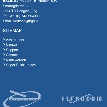
B.G.B. Satmaster - Eltrocom B.V.
Smaragdstraat 7
7554 TD Hengelo (Ov)
Tel. +31 (0) 74-2554000
Email: verkoop@bgb.nl
SITEMAP
Assortiment
Nieuws
Support
Contact
Klant worden
Super-B lithium accu