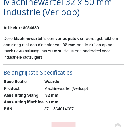
Machinewartel 32 x 50 mm
Industrie (Verloop)
Artikelnr: 8054680
Deze
is een
en wordt gebruikt om
Machinewartel
verloopstuk
een slang met een diameter van
aan te sluiten op een
32 mm
machine-aansluiting van
. Het is een onderdeel voor
50 mm
industriële stofzuigers.
Belangrijkste Specificaties
Specificatie
Waarde
Machinewartel (Verloop)
Product
Aansluiting Slang
32 mm
Aansluiting Machine
50 mm
8711564014687
EAN