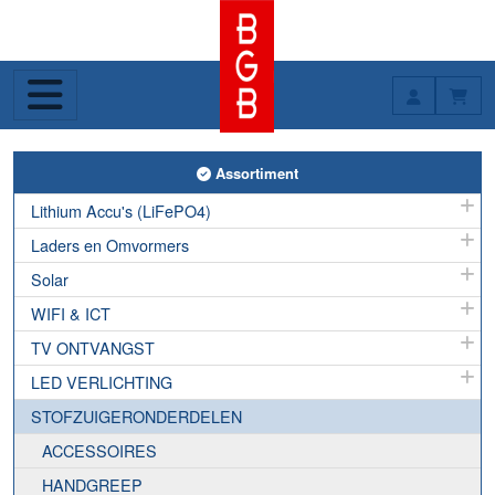
Toggle Assortiment
Assortiment
Lithium Accu's (LiFePO4)
Laders en Omvormers
Solar
WIFI & ICT
TV ONTVANGST
LED VERLICHTING
STOFZUIGERONDERDELEN
ACCESSOIRES
HANDGREEP