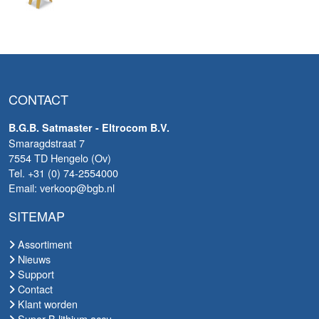
CONTACT
B.G.B. Satmaster - Eltrocom B.V.
Smaragdstraat 7
7554 TD Hengelo (Ov)
Tel. +31 (0) 74-2554000
Email: verkoop@bgb.nl
SITEMAP
Assortiment
Nieuws
Support
Contact
Klant worden
Super-B lithium accu