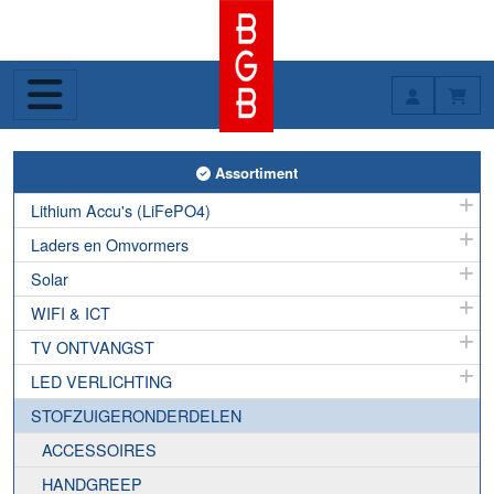
Toggle Assortiment
Assortiment
Lithium Accu's (LiFePO4)
Laders en Omvormers
Solar
WIFI & ICT
TV ONTVANGST
LED VERLICHTING
STOFZUIGERONDERDELEN
ACCESSOIRES
HANDGREEP