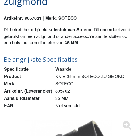
Zuigmond
|
Artikelnr: 8057021
Merk: SOTECO
Dit betreft het originele
. Dit onderdeel wordt
kniestuk van Soteco
gebruikt om een zuigmond of ander accessoire aan te sluiten op
een buis met een diameter van
.
35 MM
Belangrijkste Specificaties
Specificatie
Waarde
KNIE 35 mm SOTECO ZUIGMOND
Product
SOTECO
Merk
8057021
Artikelnr. (Leverancier)
35 MM
Aansluitdiameter
Niet vermeld
EAN