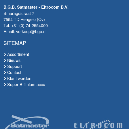
B.G.B. Satmaster - Eltrocom B.V.
Smaragdstraat 7
7554 TD Hengelo (Ov)
Tel. +31 (0) 74-2554000
Email: verkoop@bgb.nl
SITEMAP
Assortiment
Nieuws
Support
Contact
Klant worden
Super-B lithium accu