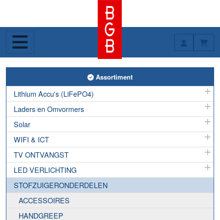
Toggle Assortiment
Assortiment
Lithium Accu's (LiFePO4)
Laders en Omvormers
Solar
WIFI & ICT
TV ONTVANGST
LED VERLICHTING
STOFZUIGERONDERDELEN
ACCESSOIRES
HANDGREEP