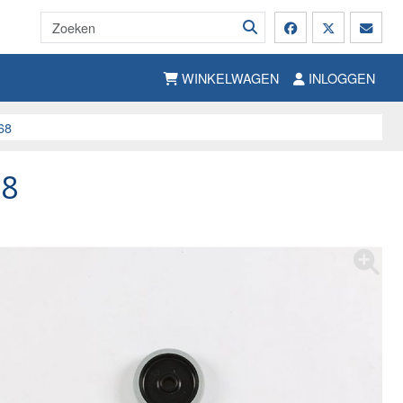
WINKELWAGEN
INLOGGEN
68
68