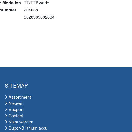
TT/TTB-serie
or Modellen
204068
lnummer
5028965002834
SITEMAP
Assortiment
Nieuws
Support
Contact
Klant worden
Super-B lithium accu