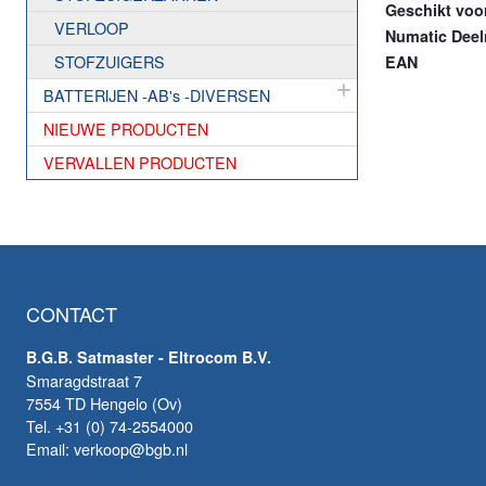
Geschikt vo
VERLOOP
Numatic Dee
STOFZUIGERS
EAN
BATTERIJEN -AB's -DIVERSEN
NIEUWE PRODUCTEN
VERVALLEN PRODUCTEN
CONTACT
B.G.B. Satmaster - Eltrocom B.V.
Smaragdstraat 7
7554 TD Hengelo (Ov)
Tel. +31 (0) 74-2554000
Email: verkoop@bgb.nl