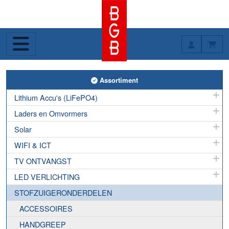
Toggle Assortiment
Assortiment
Lithium Accu's (LiFePO4)
Laders en Omvormers
Solar
WIFI & ICT
TV ONTVANGST
LED VERLICHTING
STOFZUIGERONDERDELEN
ACCESSOIRES
HANDGREEP