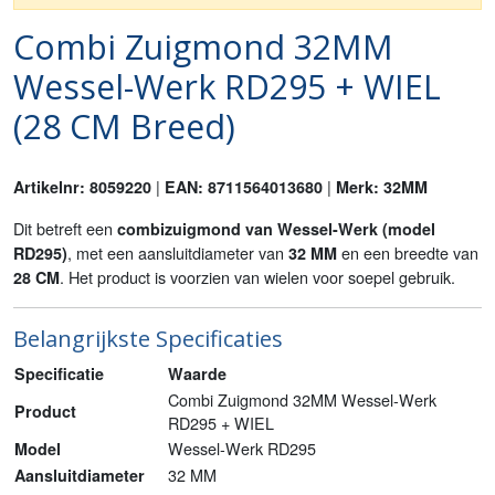
Combi Zuigmond 32MM
Wessel-Werk RD295 + WIEL
(28 CM Breed)
|
|
Artikelnr: 8059220
EAN: 8711564013680
Merk: 32MM
Dit betreft een
combizuigmond van Wessel-Werk (model
, met een aansluitdiameter van
en een breedte van
RD295)
32 MM
. Het product is voorzien van wielen voor soepel gebruik.
28 CM
Belangrijkste Specificaties
Specificatie
Waarde
Combi Zuigmond 32MM Wessel-Werk
Product
RD295 + WIEL
Wessel-Werk RD295
Model
32 MM
Aansluitdiameter