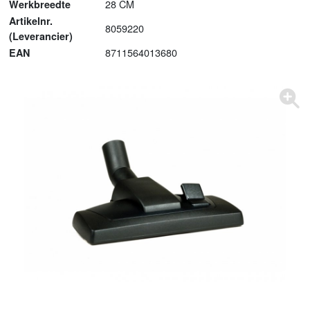
28 CM
Werkbreedte
Artikelnr.
8059220
(Leverancier)
8711564013680
EAN