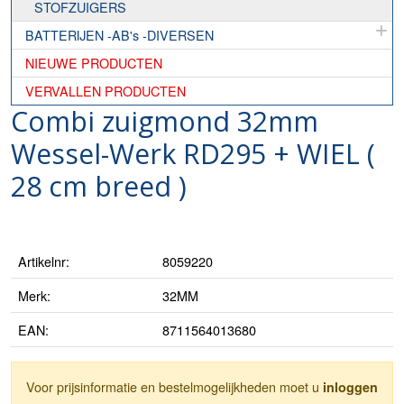
STOFZUIGERS
BATTERIJEN -AB's -DIVERSEN
NIEUWE PRODUCTEN
VERVALLEN PRODUCTEN
Combi zuigmond 32mm
Wessel-Werk RD295 + WIEL (
28 cm breed )
Artikelnr:
8059220
Merk:
32MM
EAN:
8711564013680
Voor prijsinformatie en bestelmogelijkheden moet u
inloggen