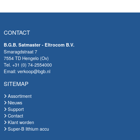
CONTACT
B.G.B. Satmaster - Eltrocom B.V.
Smaragdstraat 7
7554 TD Hengelo (Ov)
Tel. +31 (0) 74-2554000
Email: verkoop@bgb.nl
SITEMAP
Assortiment
Nieuws
Support
Contact
Klant worden
Super-B lithium accu