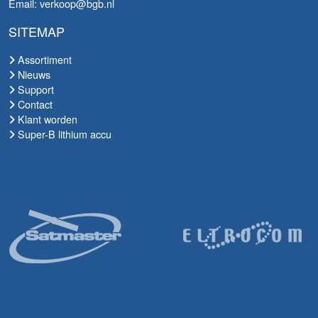
Email: verkoop@bgb.nl
SITEMAP
Assortiment
Nieuws
Support
Contact
Klant worden
Super-B lithium accu