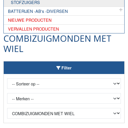
STOFZUIGERS
BATTERIJEN -AB's -DIVERSEN
NIEUWE PRODUCTEN
VERVALLEN PRODUCTEN
COMBIZUIGMONDEN MET
WIEL
Toggle Filter
Filter