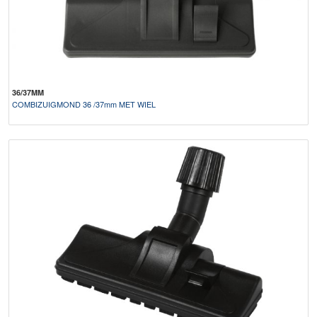
36/37MM
COMBIZUIGMOND 36 /37mm MET WIEL