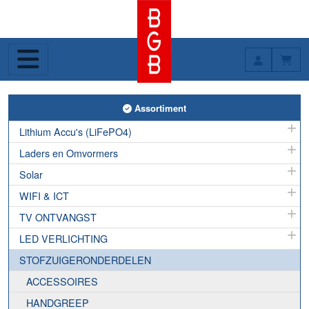
Toggle Assortiment
Assortiment
Lithium Accu's (LiFePO4)
Laders en Omvormers
Solar
WIFI & ICT
TV ONTVANGST
LED VERLICHTING
STOFZUIGERONDERDELEN
ACCESSOIRES
HANDGREEP