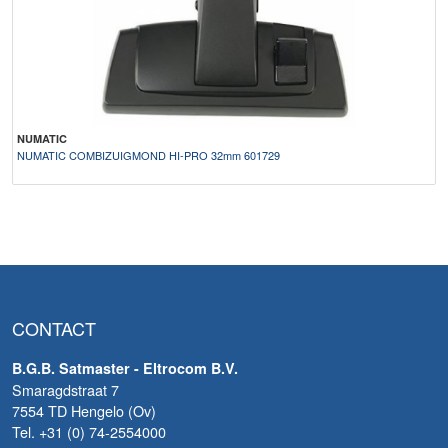
NUMATIC
NUMATIC COMBIZUIGMOND HI-PRO 32mm 601729
CONTACT
B.G.B. Satmaster - Eltrocom B.V.
Smaragdstraat 7
7554 TD Hengelo (Ov)
Tel. +31 (0) 74-2554000