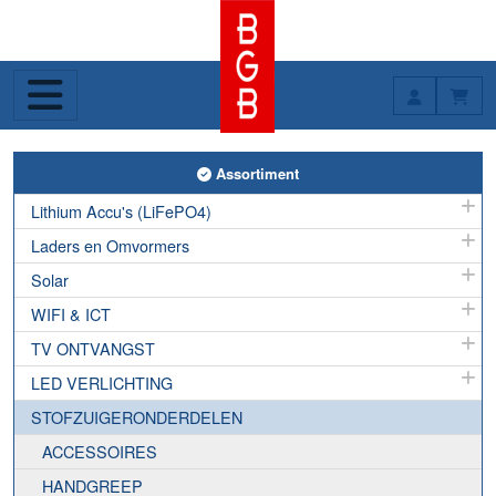
Toggle Assortiment
Assortiment
Lithium Accu's (LiFePO4)
Laders en Omvormers
Solar
WIFI & ICT
TV ONTVANGST
LED VERLICHTING
STOFZUIGERONDERDELEN
ACCESSOIRES
HANDGREEP