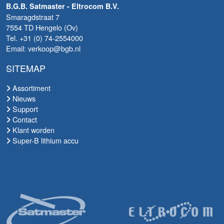
B.G.B. Satmaster - Eltrocom B.V.
Smaragdstraat 7
7554 TD Hengelo (Ov)
Tel. +31 (0) 74-2554000
Email: verkoop@bgb.nl
SITEMAP
Assortiment
Nieuws
Support
Contact
Klant worden
Super-B lithium accu