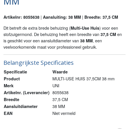
MM
|
|
Artikelnr: 8055638
Aansluiting: 38 MM
Breedte: 37,5 CM
Dit betreft de extra brede behuizing (
) voor een
Multi-Use Huis
stofzuigermond. De behuizing heeft een breedte van
en
37,5 CM
is geschikt voor een aansluitdiameter van
, een
38 MM
veelvoorkomende maat voor professioneel gebruik.
Belangrijkste Specificaties
Specificatie
Waarde
MULTI-USE HUIS 37,5CM 38 mm
Product
UNI
Merk
8055638
Artikelnr. (Leverancier)
37,5 CM
Breedte
38 MM
Aansluitdiameter
Niet vermeld
EAN