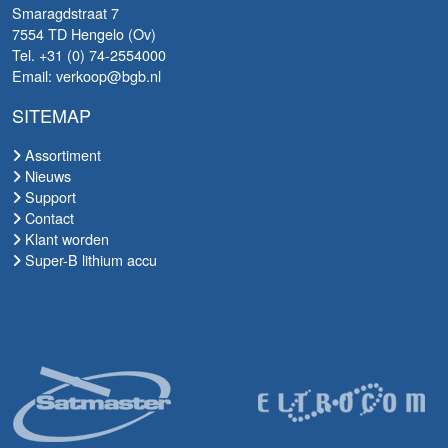
Smaragdstraat 7
7554 TD Hengelo (Ov)
Tel. +31 (0) 74-2554000
Email: verkoop@bgb.nl
SITEMAP
Assortiment
Nieuws
Support
Contact
Klant worden
Super-B lithium accu