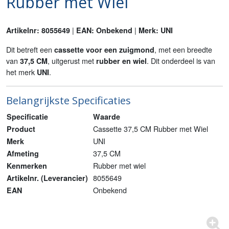
Rubber met Wiel
|
|
Artikelnr: 8055649
EAN: Onbekend
Merk: UNI
Dit betreft een
, met een breedte
cassette voor een zuigmond
van
, uitgerust met
. Dit onderdeel is van
37,5 CM
rubber en wiel
het merk
.
UNI
Belangrijkste Specificaties
Specificatie
Waarde
Cassette 37,5 CM Rubber met Wiel
Product
UNI
Merk
37,5 CM
Afmeting
Rubber met wiel
Kenmerken
8055649
Artikelnr. (Leverancier)
Onbekend
EAN