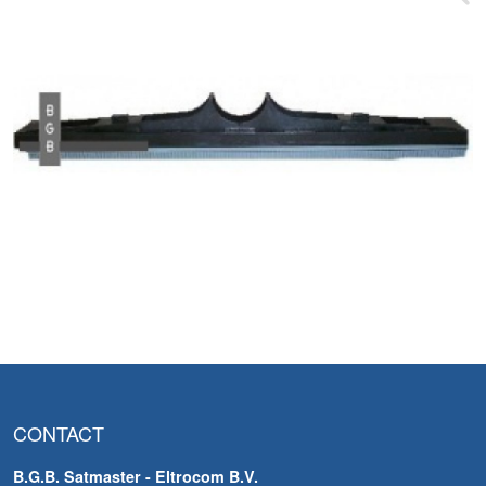
CONTACT
B.G.B. Satmaster - Eltrocom B.V.