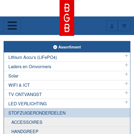
Toggle Assortiment
Assortiment
Lithium Accu's (LiFePO4)
Laders en Omvormers
Solar
WIFI & ICT
TV ONTVANGST
LED VERLICHTING
STOFZUIGERONDERDELEN
ACCESSOIRES
HANDGREEP