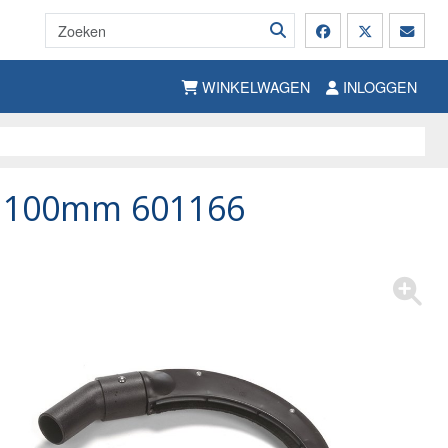
WINKELWAGEN
INLOGGEN
 100mm 601166