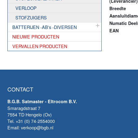
(Leverancier
VERLOOP
Breedte
Aansluitdiam
STOFZUIGERS
Numatic Dee
BATTERIJEN -AB's -DIVERSEN
EAN
NIEUWE PRODUCTEN
VERVALLEN PRODUCTEN
CONTACT
B.G.B. Satmaster - Eltrocom B.V.
Smaragdstraat 7
7554 TD Hengelo (Ov)
Tel. +31 (0) 74-2554000
Email: verkoop@bgb.nl