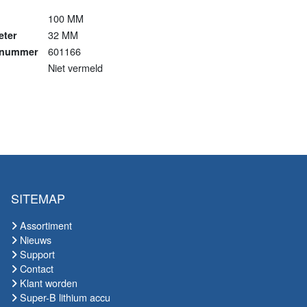
)
100 MM
32 MM
eter
601166
lnummer
Niet vermeld
SITEMAP
Assortiment
Nieuws
Support
Contact
Klant worden
Super-B lithium accu