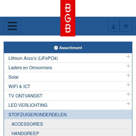
Toggle Assortiment
Assortiment
Lithium Accu's (LiFePO4)
Laders en Omvormers
Solar
WIFI & ICT
TV ONTVANGST
LED VERLICHTING
STOFZUIGERONDERDELEN
ACCESSOIRES
HANDGREEP