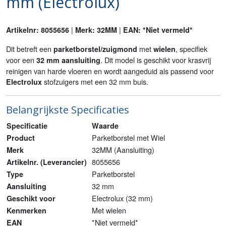
mm (Electrolux)
|
|
Artikelnr: 8055656
Merk: 32MM
EAN: *Niet vermeld*
Dit betreft een
met
, specifiek
parketborstel/zuigmond
wielen
voor een
. Dit model is geschikt voor krasvrij
32 mm aansluiting
reinigen van harde vloeren en wordt aangeduid als passend voor
stofzuigers met een 32 mm buis.
Electrolux
Belangrijkste Specificaties
Specificatie
Waarde
Parketborstel met Wiel
Product
32MM (Aansluiting)
Merk
8055656
Artikelnr. (Leverancier)
Parketborstel
Type
32 mm
Aansluiting
Electrolux (32 mm)
Geschikt voor
Met wielen
Kenmerken
*Niet vermeld*
EAN