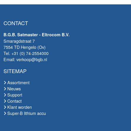
CONTACT
B.G.B. Satmaster - Eltrocom B.V.
Smaragdstraat 7
7554 TD Hengelo (Ov)
Tel. +31 (0) 74-2554000
Email: verkoop@bgb.nl
SITEMAP
Assortiment
Nieuws
Support
Contact
Klant worden
Super-B lithium accu