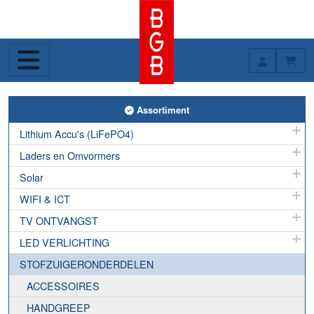
Toggle Assortiment
Assortiment
Lithium Accu's (LiFePO4)
Laders en Omvormers
Solar
WIFI & ICT
TV ONTVANGST
LED VERLICHTING
STOFZUIGERONDERDELEN
ACCESSOIRES
HANDGREEP