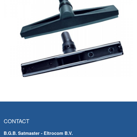
CONTACT
B.G.B. Satmaster - Eltrocom B.V.