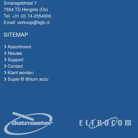
Smaragdstraat 7
7554 TD Hengelo (Ov)
Tel. +31 (0) 74-2554000
Email: verkoop@bgb.nl
SITEMAP
Assortiment
Nieuws
Support
Contact
Klant worden
Super-B lithium accu