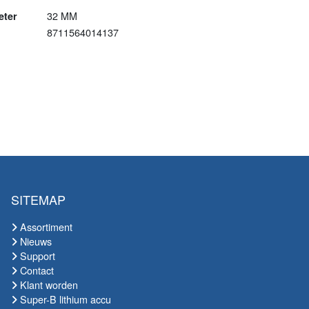
32 MM
eter
8711564014137
SITEMAP
Assortiment
Nieuws
Support
Contact
Klant worden
Super-B lithium accu