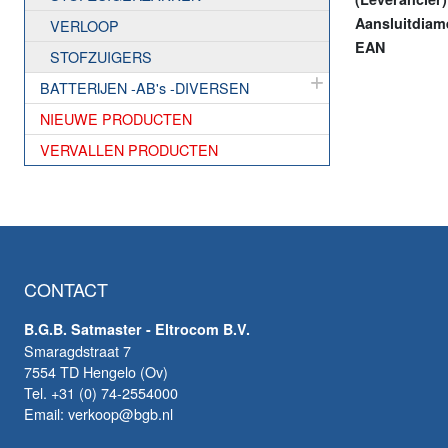
Aansluitdiam
VERLOOP
EAN
STOFZUIGERS
BATTERIJEN -AB's -DIVERSEN
NIEUWE PRODUCTEN
VERVALLEN PRODUCTEN
CONTACT
B.G.B. Satmaster - Eltrocom B.V.
Smaragdstraat 7
7554 TD Hengelo (Ov)
Tel. +31 (0) 74-2554000
Email: verkoop@bgb.nl