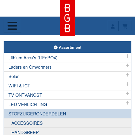
Toggle Assortiment
Assortiment
Lithium Accu's (LiFePO4)
Laders en Omvormers
Solar
WIFI & ICT
TV ONTVANGST
LED VERLICHTING
STOFZUIGERONDERDELEN
ACCESSOIRES
HANDGREEP