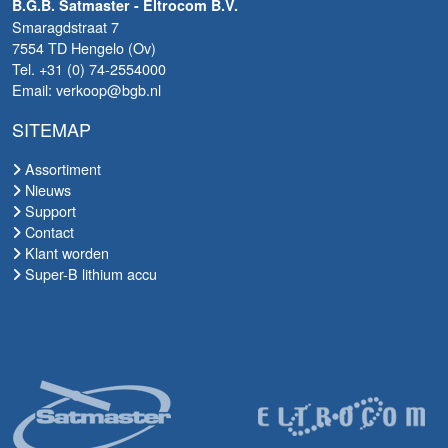
B.G.B. Satmaster - Eltrocom B.V.
Smaragdstraat 7
7554 TD Hengelo (Ov)
Tel. +31 (0) 74-2554000
Email: verkoop@bgb.nl
SITEMAP
Assortiment
Nieuws
Support
Contact
Klant worden
Super-B lithium accu