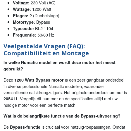
230 Volt (AC)
Voltage:
1200 Watt
Wattage:
2 (Dubbelstage)
Etages:
Bypass
Motortype:
BL2 1104
Typecode:
50/60 Hz
Frequentie:
Veelgestelde Vragen (FAQ):
Compatibiliteit en Montage
In welke Numatic modellen wordt deze motor het meest
gebruikt?
Deze
is een zeer gangbaar onderdeel
1200 Watt Bypass motor
in diverse professionele Numatic modellen, waaronder
verschillende nat-/droogzuigers. Het originele onderdeelnummer is
. Vergelijk dit nummer en de specificaties altijd met uw
205411
huidige motor voor een perfecte match.
Wat is de belangrijkste functie van de Bypass-uitvoering?
De
is cruciaal voor natzuig-toepassingen. Omdat
Bypass-functie