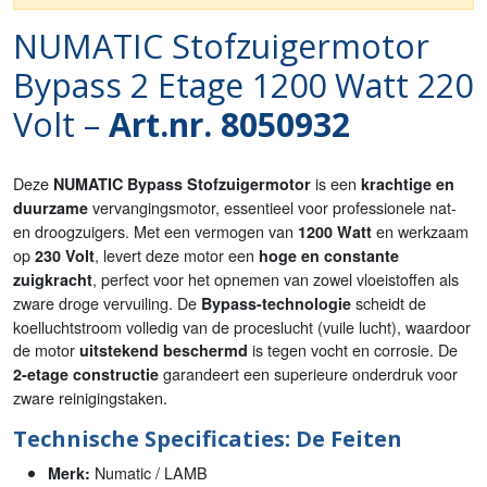
NUMATIC Stofzuigermotor
Bypass 2 Etage 1200 Watt 220
Volt –
Art.nr. 8050932
Deze
is een
NUMATIC Bypass Stofzuigermotor
krachtige en
vervangingsmotor, essentieel voor professionele nat-
duurzame
en droogzuigers. Met een vermogen van
en werkzaam
1200 Watt
op
, levert deze motor een
230 Volt
hoge en constante
, perfect voor het opnemen van zowel vloeistoffen als
zuigkracht
zware droge vervuiling. De
scheidt de
Bypass-technologie
koelluchtstroom volledig van de proceslucht (vuile lucht), waardoor
de motor
is tegen vocht en corrosie. De
uitstekend beschermd
garandeert een superieure onderdruk voor
2-etage constructie
zware reinigingstaken.
Technische Specificaties: De Feiten
Numatic / LAMB
Merk: