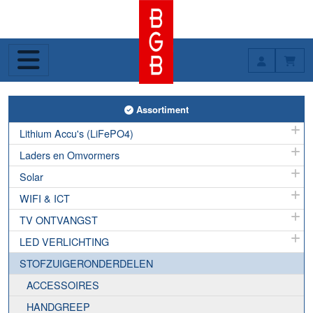
Toggle Assortiment
Assortiment
Lithium Accu's (LiFePO4)
Laders en Omvormers
Solar
WIFI & ICT
TV ONTVANGST
LED VERLICHTING
STOFZUIGERONDERDELEN
ACCESSOIRES
HANDGREEP