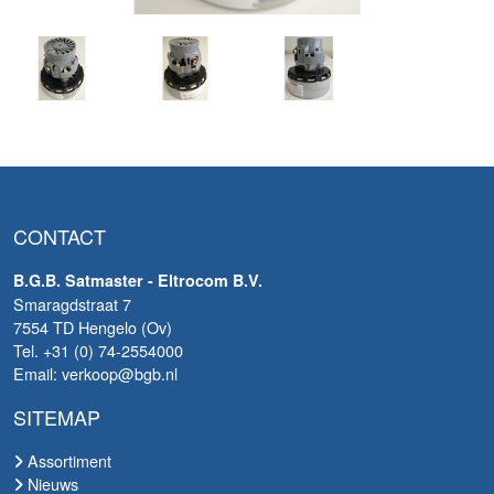
CONTACT
B.G.B. Satmaster - Eltrocom B.V.
Smaragdstraat 7
7554 TD Hengelo (Ov)
Tel. +31 (0) 74-2554000
Email: verkoop@bgb.nl
SITEMAP
Assortiment
Nieuws