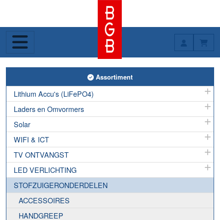
Toggle Assortiment
Assortiment
Lithium Accu's (LiFePO4)
Laders en Omvormers
Solar
WIFI & ICT
TV ONTVANGST
LED VERLICHTING
STOFZUIGERONDERDELEN
ACCESSOIRES
HANDGREEP