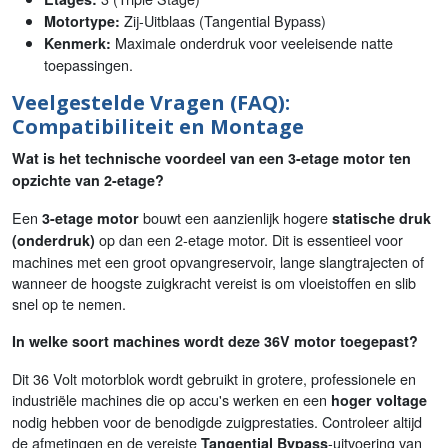
Zij-Uitblaas (Tangential Bypass)
Motortype:
Maximale onderdruk voor veeleisende natte
Kenmerk:
toepassingen.
Veelgestelde Vragen (FAQ):
Compatibiliteit en Montage
Wat is het technische voordeel van een 3-etage motor ten
opzichte van 2-etage?
Een
bouwt een aanzienlijk hogere
3-etage motor
statische druk
op dan een 2-etage motor. Dit is essentieel voor
(onderdruk)
machines met een groot opvangreservoir, lange slangtrajecten of
wanneer de hoogste zuigkracht vereist is om vloeistoffen en slib
snel op te nemen.
In welke soort machines wordt deze 36V motor toegepast?
Dit 36 Volt motorblok wordt gebruikt in grotere, professionele en
industriële machines die op accu's werken en een
hoger voltage
nodig hebben voor de benodigde zuigprestaties. Controleer altijd
de afmetingen en de vereiste
-uitvoering van
Tangential Bypass