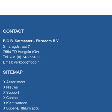
CONTACT
B.G.B. Satmaster - Eltrocom B.V.
Smaragdstraat 7
7554 TD Hengelo (Ov)
Tel. +31 (0) 74-2554000
Email: verkoop@bgb.nl
SITEMAP
Assortiment
Nieuws
Support
Contact
Klant worden
Super-B lithium accu