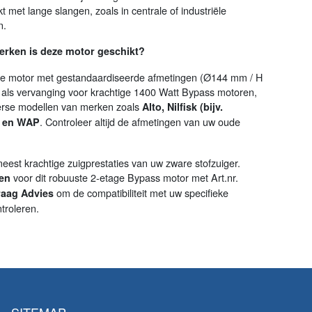
 met lange slangen, zoals in centrale of industriële
n.
erken is deze motor geschikt?
le motor met gestandaardiseerde afmetingen (Ø144 mm / H
als vervanging voor krachtige 1400 Watt Bypass motoren,
verse modellen van merken zoals
Alto, Nilfisk (bijv.
. Controleer altijd de afmetingen van uw oude
o en WAP
eest krachtige zuigprestaties van uw zware stofzuiger.
voor dit robuuste 2-etage Bypass motor met Art.nr.
len
om de compatibiliteit met uw specifieke
raag Advies
troleren.