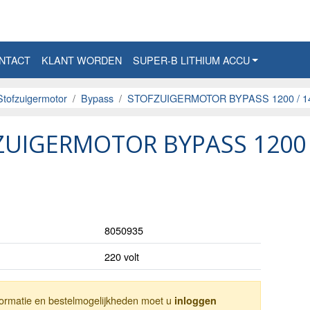
NTACT
KLANT WORDEN
SUPER-B LITHIUM ACCU
Stofzuigermotor
Bypass
STOFZUIGERMOTOR BYPASS 1200 / 14
UIGERMOTOR BYPASS 1200 /
8050935
220 volt
nformatie en bestelmogelijkheden moet u
inloggen