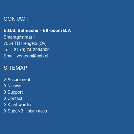
CONTACT
B.G.B. Satmaster - Eltrocom B.V.
Smaragdstraat 7
7554 TD Hengelo (Ov)
Tel. +31 (0) 74-2554000
Email: verkoop@bgb.nl
SITEMAP
Assortiment
Nieuws
Support
Contact
Klant worden
Super-B lithium accu