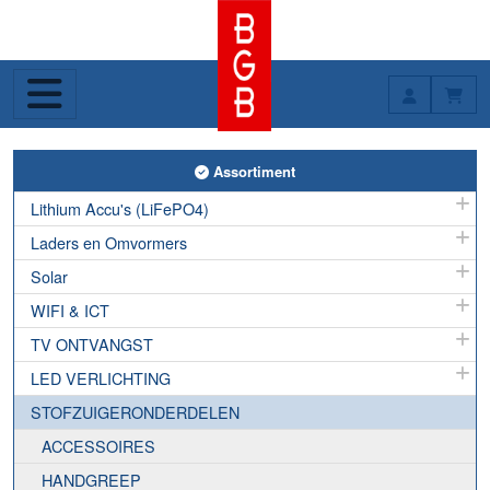
Toggle Assortiment
Assortiment
Lithium Accu's (LiFePO4)
Laders en Omvormers
Solar
WIFI & ICT
TV ONTVANGST
LED VERLICHTING
STOFZUIGERONDERDELEN
ACCESSOIRES
HANDGREEP