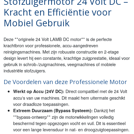
Stofzuigermotor 24 Volt DC –
Kracht en Efficiëntie voor
Mobiel Gebruik
Deze **originele 24 Volt LAMB DC motor** is de perfecte
krachtbron voor professionele, accu-aangedreven
reinigingsmachines. Met zijn robuuste constructie en 2-etage
design levert hij een constante, krachtige zuigprestatie, ideaal voor
gebruik in schrob-/zuigmachines, veegmachines of mobiele
industriële stofzuigers.
De Voordelen van deze Professionele Motor
Direct compatibel met de 24 Volt
Werkt op Accu (24V DC):
accu's van uw machines. Dit maakt hem uitermate geschikt
voor draadloze toepassingen.
Dankzij het
Extreem Duurzaam (Bypass Systeem):
**bypass-ontwerp** zijn de motorwikkelingen volledig
beschermd tegen opgezogen vocht en vuil. Dit is essentieel
voor een lange levensduur in nat- en droogzuigtoepassingen.