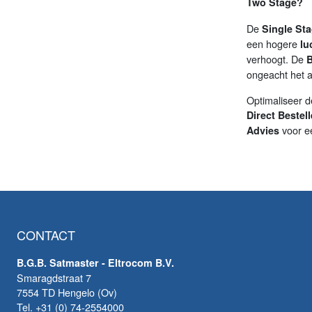
Two Stage?
De
Single Sta
een hogere
lu
verhoogt. De
ongeacht het a
Optimaliseer d
Direct Bestel
voor ee
Advies
CONTACT
B.G.B. Satmaster - Eltrocom B.V.
Smaragdstraat 7
7554 TD Hengelo (Ov)
Tel. +31 (0) 74-2554000