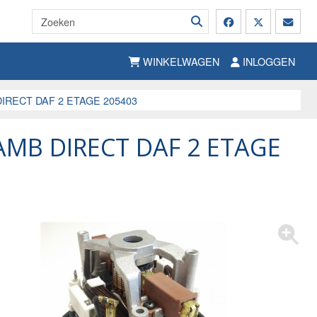
WINKELWAGEN
INLOGGEN
IRECT DAF 2 ETAGE 205403
MB DIRECT DAF 2 ETAGE