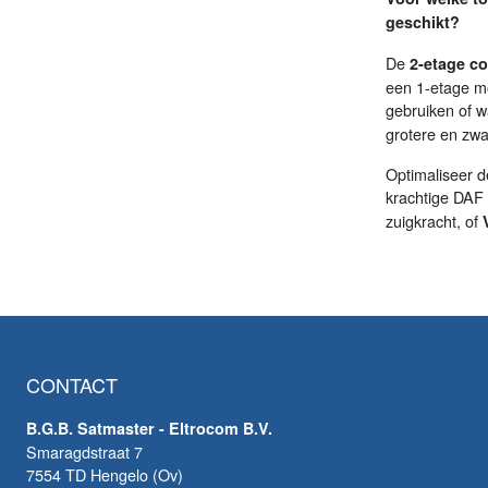
geschikt?
De
2-etage co
een 1-etage mo
gebruiken of 
grotere en zwa
Optimaliseer d
krachtige DAF
zuigkracht, of
CONTACT
B.G.B. Satmaster - Eltrocom B.V.
Smaragdstraat 7
7554 TD Hengelo (Ov)