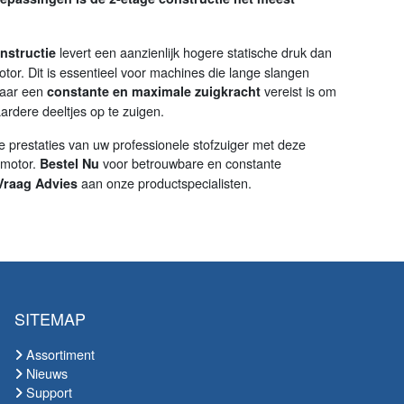
levert een aanzienlijk hogere statische druk dan
nstructie
tor. Dit is essentieel voor machines die lange slangen
waar een
vereist is om
constante en maximale zuigkracht
ardere deeltjes op te zuigen.
e prestaties van uw professionele stofzuiger met deze
 motor.
voor betrouwbare en constante
Bestel Nu
aan onze productspecialisten.
Vraag Advies
SITEMAP
Assortiment
Nieuws
Support