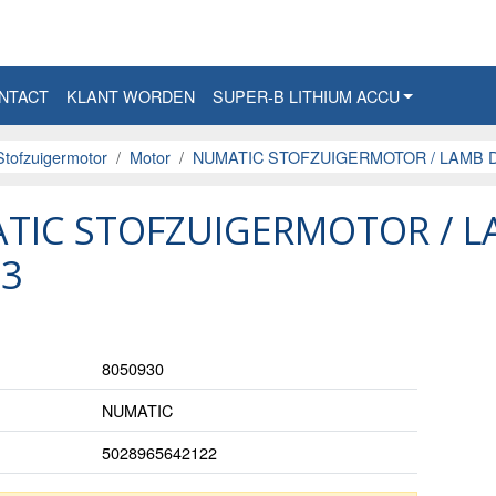
NTACT
KLANT WORDEN
SUPER-B LITHIUM ACCU
Stofzuigermotor
Motor
NUMATIC STOFZUIGERMOTOR / LAMB D
TIC STOFZUIGERMOTOR / LA
03
8050930
NUMATIC
5028965642122