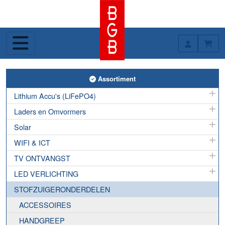
Toggle Assortiment
Assortiment
Lithium Accu's (LiFePO4)
Laders en Omvormers
Solar
WIFI & ICT
TV ONTVANGST
LED VERLICHTING
STOFZUIGERONDERDELEN
ACCESSOIRES
HANDGREEP