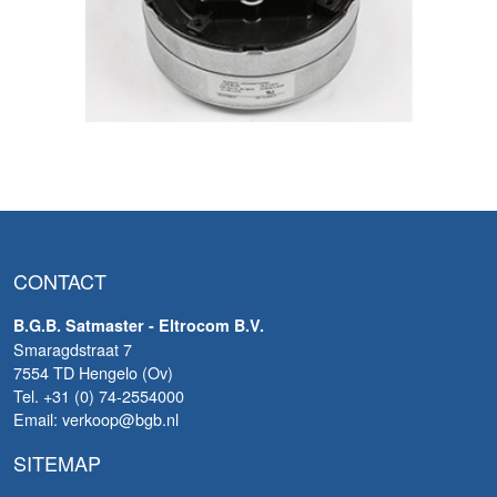
CONTACT
B.G.B. Satmaster - Eltrocom B.V.
Smaragdstraat 7
7554 TD Hengelo (Ov)
Tel. +31 (0) 74-2554000
Email: verkoop@bgb.nl
SITEMAP