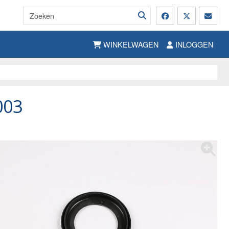
WINKELWAGEN
INLOGGEN
003