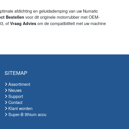
ptimale afdichting en geluidsdemping van uw Numatic
voor dit originele motorrubber met OEM-
ect Bestellen
3, of
om de compatibiliteit met uw machine
Vraag Advies
SITEMAP
Assortiment
Nieuws
Support
Contact
Klant worden
Super-B lithium accu