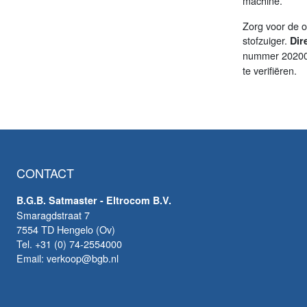
machine.
Zorg voor de o
stofzuiger.
Dir
nummer 20200
te verifiëren.
CONTACT
B.G.B. Satmaster - Eltrocom B.V.
Smaragdstraat 7
7554 TD Hengelo (Ov)
Tel. +31 (0) 74-2554000
Email: verkoop@bgb.nl