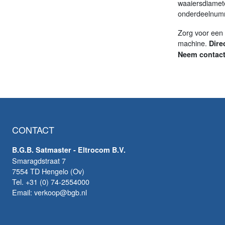
waaiersdiamete
onderdeelnu
Zorg voor een 
machine.
Dire
Neem contact
CONTACT
B.G.B. Satmaster - Eltrocom B.V.
Smaragdstraat 7
7554 TD Hengelo (Ov)
Tel. +31 (0) 74-2554000
Email: verkoop@bgb.nl