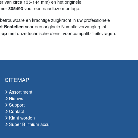
r van circa 135-144 mm) en het originele
mmer
voor een naadloze montage.
305493
betrouwbare en krachtige zuigkracht in uw professionele
voor een originele Numatic vervanging, of
ct Bestellen
met onze technische dienst voor compatibiliteitsvragen.
 op
SITEMAP
Assortiment
Nieuws
Support
Contact
Klant worden
Super-B lithium accu