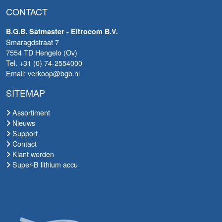
CONTACT
B.G.B. Satmaster - Eltrocom B.V.
Smaragdstraat 7
7554 TD Hengelo (Ov)
Tel. +31 (0) 74-2554000
Email: verkoop@bgb.nl
SITEMAP
Assortiment
Nieuws
Support
Contact
Klant worden
Super-B lithium accu