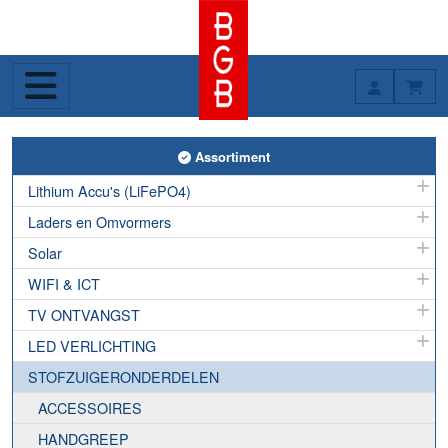
Toggle Assortiment
Assortiment
Lithium Accu's (LiFePO4)
Laders en Omvormers
Solar
WIFI & ICT
TV ONTVANGST
LED VERLICHTING
STOFZUIGERONDERDELEN
ACCESSOIRES
HANDGREEP