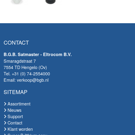
CONTACT
B.G.B. Satmaster - Eltrocom B.V.
Smaragdstraat 7
7554 TD Hengelo (Ov)
Tel. +31 (0) 74-2554000
Email: verkoop@bgb.nl
SITEMAP
Assortiment
Nieuws
Support
Contact
Klant worden