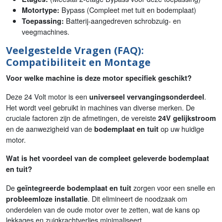
Bypass (Compleet met tuit en bodemplaat)
Motortype:
Batterij-aangedreven schrobzuig- en
Toepassing:
veegmachines.
Veelgestelde Vragen (FAQ):
Compatibiliteit en Montage
Voor welke machine is deze motor specifiek geschikt?
Deze 24 Volt motor is een
.
universeel vervangingsonderdeel
Het wordt veel gebruikt in machines van diverse merken. De
cruciale factoren zijn de afmetingen, de vereiste
24V gelijkstroom
en de aanwezigheid van de
op uw huidige
bodemplaat en tuit
motor.
Wat is het voordeel van de compleet geleverde bodemplaat
en tuit?
De
zorgen voor een snelle en
geïntegreerde bodemplaat en tuit
. Dit elimineert de noodzaak om
probleemloze installatie
onderdelen van de oude motor over te zetten, wat de kans op
lekkages en zuigkrachtverlies minimaliseert.