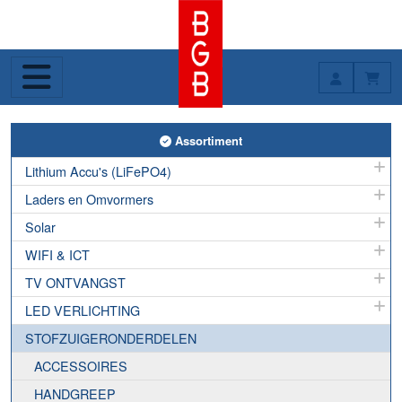
Toggle Assortiment
Assortiment
Lithium Accu's (LiFePO4)
Laders en Omvormers
Solar
WIFI & ICT
TV ONTVANGST
LED VERLICHTING
STOFZUIGERONDERDELEN
ACCESSOIRES
HANDGREEP