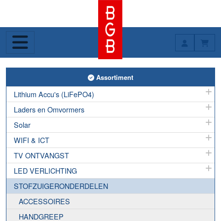
Toggle Assortiment
Assortiment
Lithium Accu's (LiFePO4)
Laders en Omvormers
Solar
WIFI & ICT
TV ONTVANGST
LED VERLICHTING
STOFZUIGERONDERDELEN
ACCESSOIRES
HANDGREEP