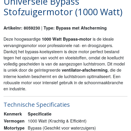
Universele Bypass
Stofzuigermotor (1000 Watt)
|
Artikelnr: 8059230
Type: Bypass met Afscherming
Deze hoogwaardige
is de ideale
1000 Watt Bypass-motor
vervangingsmotor voor professionele nat- en droogzuigers.
Dankzij het bypass-koelsysteem is deze motor perfect bestand
tegen het opzuigen van vocht en vloeistoffen, omdat de koellucht
volledig gescheiden is van de aangezogen luchtstroom. Dit model
is uniek door de geïntegreerde
, die de
ventilator-afscherming
interne koelvin beschermt en de luchtstroom optimaliseert. Een
robuuste motor voor intensief gebruik in de schoonmaakbranche
en industrie.
Technische Specificaties
Kenmerk
Specificatie
1000 Watt (Krachtig & Efficiënt)
Vermogen
Bypass (Geschikt voor waterzuigers)
Motortype