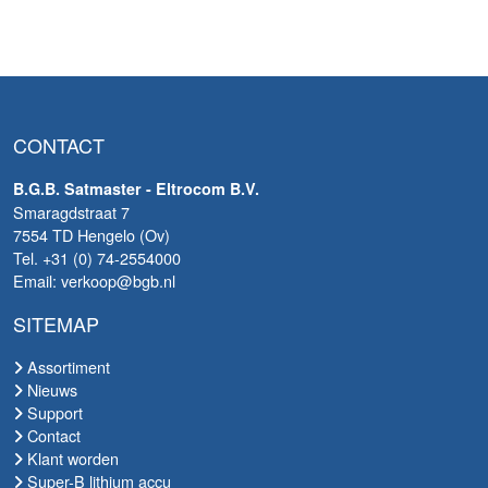
CONTACT
B.G.B. Satmaster - Eltrocom B.V.
Smaragdstraat 7
7554 TD Hengelo (Ov)
Tel. +31 (0) 74-2554000
Email: verkoop@bgb.nl
SITEMAP
Assortiment
Nieuws
Support
Contact
Klant worden
Super-B lithium accu