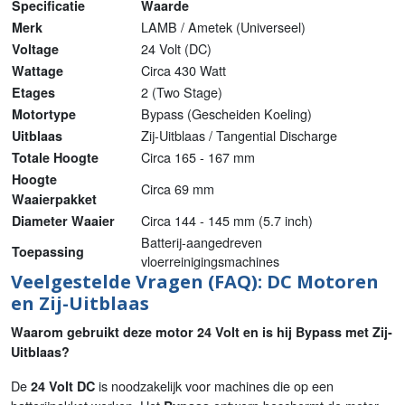
Specificatie
Waarde
LAMB / Ametek (Universeel)
Merk
24 Volt (DC)
Voltage
Circa 430 Watt
Wattage
2 (Two Stage)
Etages
Bypass (Gescheiden Koeling)
Motortype
Zij-Uitblaas / Tangential Discharge
Uitblaas
Circa 165 - 167 mm
Totale Hoogte
Hoogte
Circa 69 mm
Waaierpakket
Circa 144 - 145 mm (5.7 inch)
Diameter Waaier
Batterij-aangedreven
Toepassing
vloerreinigingsmachines
Veelgestelde Vragen (FAQ): DC Motoren
en Zij-Uitblaas
Waarom gebruikt deze motor 24 Volt en is hij Bypass met Zij-
Uitblaas?
De
is noodzakelijk voor machines die op een
24 Volt DC