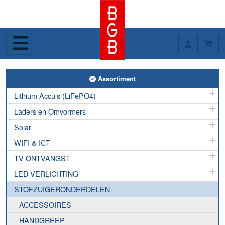
Toggle Assortiment
Assortiment
Lithium Accu's (LiFePO4)
Laders en Omvormers
Solar
WIFI & ICT
TV ONTVANGST
LED VERLICHTING
STOFZUIGERONDERDELEN
ACCESSOIRES
HANDGREEP