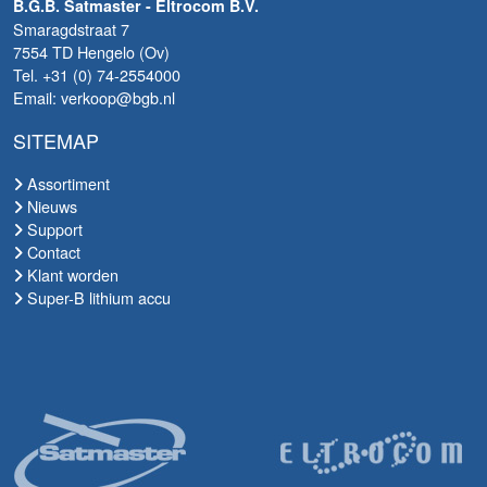
B.G.B. Satmaster - Eltrocom B.V.
Smaragdstraat 7
7554 TD Hengelo (Ov)
Tel. +31 (0) 74-2554000
Email: verkoop@bgb.nl
SITEMAP
Assortiment
Nieuws
Support
Contact
Klant worden
Super-B lithium accu