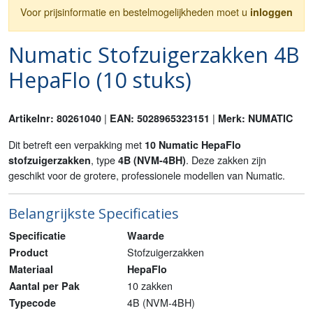
Voor prijsinformatie en bestelmogelijkheden moet u
inloggen
Numatic Stofzuigerzakken 4B
HepaFlo (10 stuks)
|
|
Artikelnr: 80261040
EAN: 5028965323151
Merk: NUMATIC
Dit betreft een verpakking met
10 Numatic HepaFlo
, type
. Deze zakken zijn
stofzuigerzakken
4B (NVM-4BH)
geschikt voor de grotere, professionele modellen van Numatic.
Belangrijkste Specificaties
Specificatie
Waarde
Stofzuigerzakken
Product
Materiaal
HepaFlo
10 zakken
Aantal per Pak
4B (NVM-4BH)
Typecode