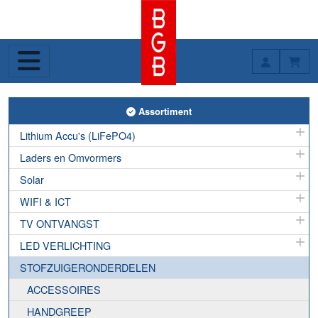
Toggle Assortiment
Assortiment
Lithium Accu's (LiFePO4)
Laders en Omvormers
Solar
WIFI & ICT
TV ONTVANGST
LED VERLICHTING
STOFZUIGERONDERDELEN
ACCESSOIRES
HANDGREEP