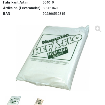
604019
Fabrikant Art.nr.
80261040
Artikelnr. (Leverancier)
5028965323151
EAN