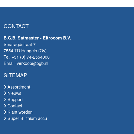
CONTACT
B.G.B. Satmaster - Eltrocom B.V.
Smaragdstraat 7
7554 TD Hengelo (Ov)
Tel. +31 (0) 74-2554000
Email: verkoop@bgb.nl
SITEMAP
Assortiment
Nieuws
Support
Contact
Klant worden
Super-B lithium accu