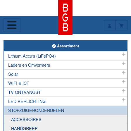
Toggle Assortiment
Assortiment
Lithium Accu's (LiFePO4)
Laders en Omvormers
Solar
WIFI & ICT
TV ONTVANGST
LED VERLICHTING
STOFZUIGERONDERDELEN
ACCESSOIRES
HANDGREEP