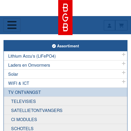
Toggle Assortiment
Assortiment
Lithium Accu's (LiFePO4)
Laders en Omvormers
Solar
WIFI & ICT
TV ONTVANGST
TELEVISIES
SATELLIETONTVANGERS
CI MODULES
SCHOTELS