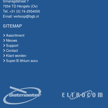
Smaragdstraat 7
7554 TD Hengelo (Ov)
Tel. +31 (0) 74-2554000
Email: verkoop@bgb.nl
SITEMAP
Assortiment
Nieuws
Support
Contact
Klant worden
Super-B lithium accu