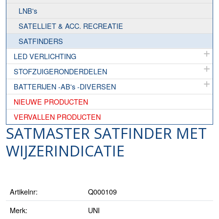
LNB's
SATELLIET & ACC. RECREATIE
SATFINDERS
LED VERLICHTING
STOFZUIGERONDERDELEN
BATTERIJEN -AB's -DIVERSEN
NIEUWE PRODUCTEN
VERVALLEN PRODUCTEN
SATMASTER SATFINDER MET
WIJZERINDICATIE
Artikelnr:
Q000109
Merk:
UNI