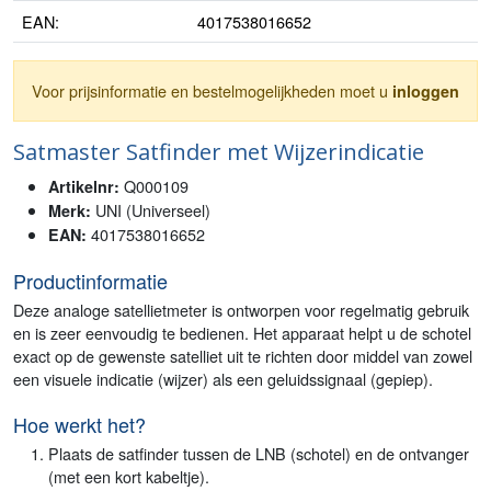
EAN:
4017538016652
Voor prijsinformatie en bestelmogelijkheden moet u
inloggen
Satmaster Satfinder met Wijzerindicatie
Q000109
Artikelnr:
UNI (Universeel)
Merk:
4017538016652
EAN:
Productinformatie
Deze analoge satellietmeter is ontworpen voor regelmatig gebruik
en is zeer eenvoudig te bedienen. Het apparaat helpt u de schotel
exact op de gewenste satelliet uit te richten door middel van zowel
een visuele indicatie (wijzer) als een geluidssignaal (gepiep).
Hoe werkt het?
Plaats de satfinder tussen de LNB (schotel) en de ontvanger
(met een kort kabeltje).