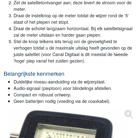
Zet de satellietontvanger aan; deze levert de stroom voor de
meter.
Draai de instelknop op de meter totdat de wijzer rond de '5'
staat of het piepen net stopt.
Draai de schotel langzaam horizontaal. Bij elk satellietsignaal
zal de meter uitslaan en harder gaan piepen.
Stel de knop telkens iets terug om de gevoeligheid te
verhogen totdat u de maximale uitslag heeft gevonden op de
juiste satelliet (voor Canal Digitaal is dit meestal de tweede
'hoge' piep vanaf het zuiden gezien).
Belangrijkste kenmerken
Duidelijke niveau-aanduiding via de wijzerplaat.
Audio-signaal (pieptoon) voor blindelings afstellen.
Compact en robuust ontwerp.
Geen batterijen nodig (voeding via de coaxkabel).