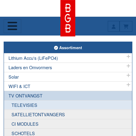
Toggle Assortiment
Assortiment
Lithium Accu's (LiFePO4)
Laders en Omvormers
Solar
WIFI & ICT
TV ONTVANGST
TELEVISIES
SATELLIETONTVANGERS
CI MODULES
SCHOTELS