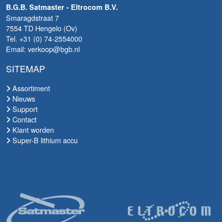
B.G.B. Satmaster - Eltrocom B.V.
Smaragdstraat 7
7554 TD Hengelo (Ov)
Tel. +31 (0) 74-2554000
Email: verkoop@bgb.nl
SITEMAP
Assortiment
Nieuws
Support
Contact
Klant worden
Super-B lithium accu