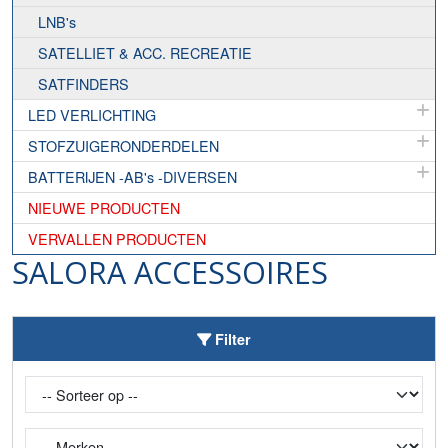
LNB's
SATELLIET & ACC. RECREATIE
SATFINDERS
LED VERLICHTING
STOFZUIGERONDERDELEN
BATTERIJEN -AB's -DIVERSEN
NIEUWE PRODUCTEN
VERVALLEN PRODUCTEN
SALORA ACCESSOIRES
Toggle Filter
Filter